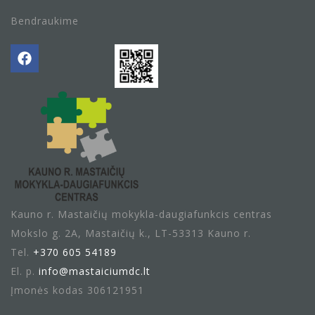
Bendraukime
Kauno r. Mastaičių mokykla-daugiafunkcis centras
Mokslo g. 2A, Mastaičių k., LT-53313 Kauno r.
Tel.
+370 605 54189
El. p.
info@mastaiciumdc.lt
Įmonės kodas 306121951