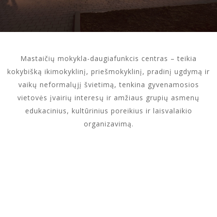
Mastaičių mokykla-daugiafunkcis centras – teikia
kokybišką ikimokyklinį, priešmokyklinį, pradinį ugdymą ir
vaikų neformalųjį švietimą, tenkina gyvenamosios
vietovės įvairių interesų ir amžiaus grupių asmenų
edukacinius, kultūrinius poreikius ir laisvalaikio
organizavimą.