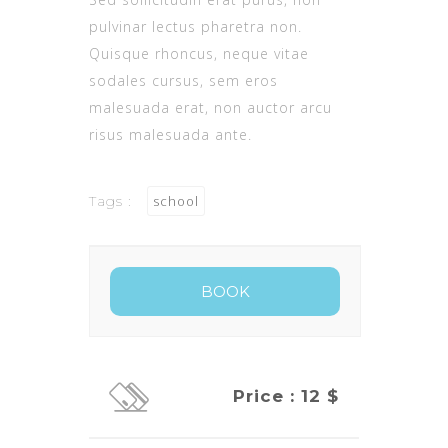
pulvinar lectus pharetra non.
Quisque rhoncus, neque vitae
sodales cursus, sem eros
malesuada erat, non auctor arcu
risus malesuada ante.
Tags :
school
Price : 12 $