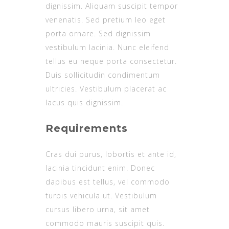
dignissim. Aliquam suscipit tempor
venenatis. Sed pretium leo eget
porta ornare. Sed dignissim
vestibulum lacinia. Nunc eleifend
tellus eu neque porta consectetur.
Duis sollicitudin condimentum
ultricies. Vestibulum placerat ac
lacus quis dignissim.
Requirements
Cras dui purus, lobortis et ante id,
lacinia tincidunt enim. Donec
dapibus est tellus, vel commodo
turpis vehicula ut. Vestibulum
cursus libero urna, sit amet
commodo mauris suscipit quis.