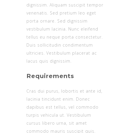
dignissim. Aliquam suscipit tempor
venenatis. Sed pretium leo eget
porta ornare. Sed dignissim
vestibulum lacinia. Nunc eleifend
tellus eu neque porta consectetur.
Duis sollicitudin condimentum
ultricies. Vestibulum placerat ac
lacus quis dignissim.
Requirements
Cras dui purus, lobortis et ante id,
lacinia tincidunt enim. Donec
dapibus est tellus, vel commodo
turpis vehicula ut. Vestibulum
cursus libero urna, sit amet
commodo mauris suscipit quis.