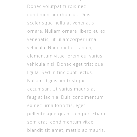
Donec volutpat turpis nec
condimentum rhoncus. Duis
scelerisque nulla at venenatis
ornare. Nullam ornare libero eu ex
venenatis, ut ullamcorper urna
vehicula. Nunc metus sapien,
elementum vitae lorem eu, varius
vehicula nisl. Donec eget tristique
ligula. Sed in tincidunt lectus.
Nullam dignissim tristique
accumsan. Ut varius mauris at
feugiat lacinia. Duis condimentum
ex nec urna lobortis, eget
pellentesque quam semper. Etiam
sem erat, condimentum vitae
blandit sit amet, mattis ac mauris.