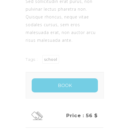
Sed sollicitudin erat purus, non
pulvinar lectus pharetra non.
Quisque rhoncus, neque vitae
sodales cursus, sem eros
malesuada erat, non auctor arcu
risus malesuada ante.
Tags :
school
Price : 56 $