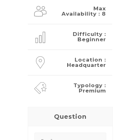
Max
Availability : 8
Difficulty :
Beginner
Location :
Headquarter
Typology :
Premium
Question