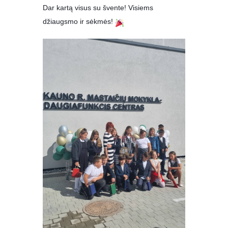
Dar kartą visus su švente! Visiems
džiaugsmo ir sėkmės!