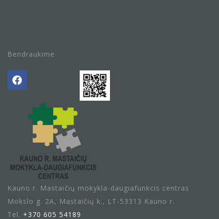
Bendraukime
Kauno r. Mastaičių mokykla-daugiafunkcis centras
Mokslo g. 2A, Mastaičių k., LT-53313 Kauno r.
Tel.
+370 605 54189