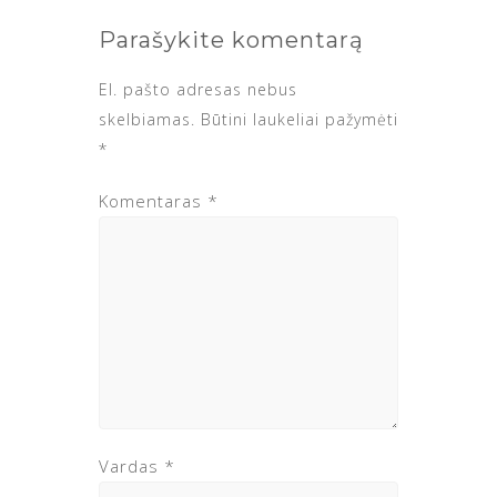
Parašykite komentarą
El. pašto adresas nebus
skelbiamas.
Būtini laukeliai pažymėti
*
Komentaras
*
Vardas
*