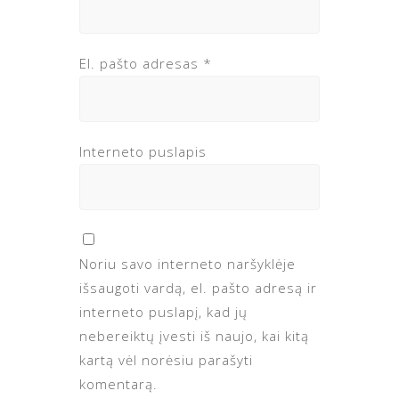
El. pašto adresas
*
Interneto puslapis
Noriu savo interneto naršyklėje
išsaugoti vardą, el. pašto adresą ir
interneto puslapį, kad jų
nebereiktų įvesti iš naujo, kai kitą
kartą vėl norėsiu parašyti
komentarą.