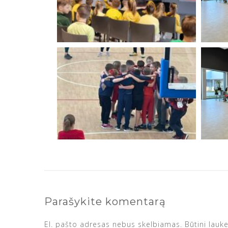
Parašykite komentarą
El. pašto adresas nebus skelbiamas.
Būtini lauk