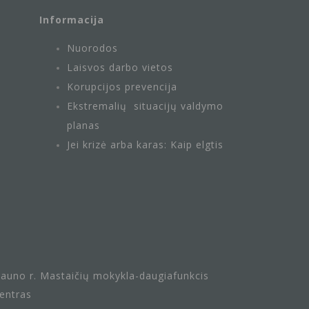
Informacija
Nuorodos
Laisvos darbo vietos
Korupcijos prevencija
Ekstremalių situacijų valdymo
planas
Jei krizė arba karas: Kaip elgtis
auno r. Mastaičių mokykla-daugiafunkcis
entras