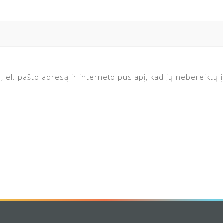
 el. pašto adresą ir interneto puslapį, kad jų nebereiktų įv