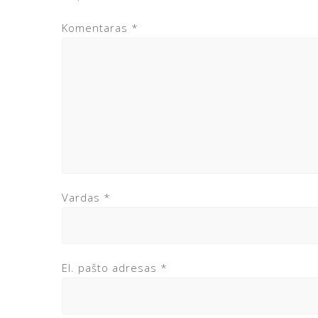
Komentaras
*
Vardas
*
El. pašto adresas
*