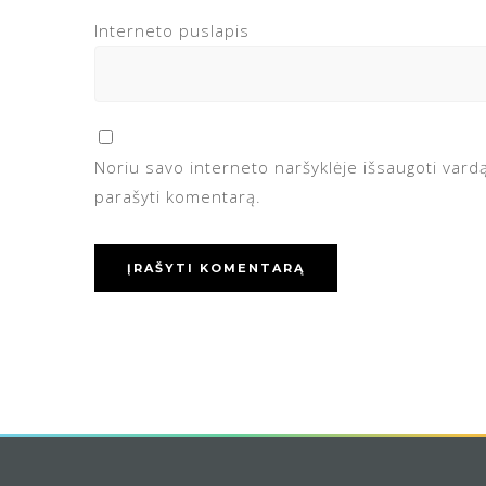
Interneto puslapis
Noriu savo interneto naršyklėje išsaugoti vardą,
parašyti komentarą.