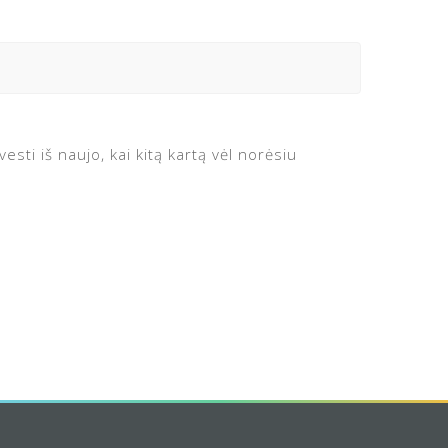
esti iš naujo, kai kitą kartą vėl norėsiu