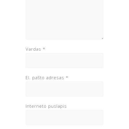
Vardas
*
El. pašto adresas
*
Interneto puslapis