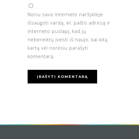
Noriu savo interneto naršyklėje
išsaugoti vardą, el. pašto adresą ir
interneto puslapį, kad jų
nebereiktų įvesti iš naujo, kai kitą
kartą vėl norėsiu parašyti
komentarą.